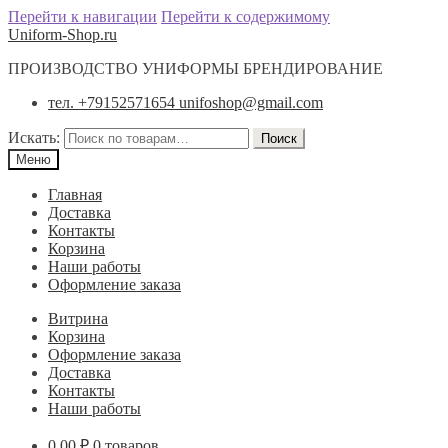
Перейти к навигации
Перейти к содержимому
Uniform-Shop.ru
ПРОИЗВОДСТВО УНИФОРМЫ БРЕНДИРОВАНИЕ
тел. +79152571654 unifoshop@gmail.com
Искать:
Поиск
Меню
Главная
Доставка
Контакты
Корзина
Наши работы
Оформление заказа
Витрина
Корзина
Оформление заказа
Доставка
Контакты
Наши работы
0.00
₽
0 товаров