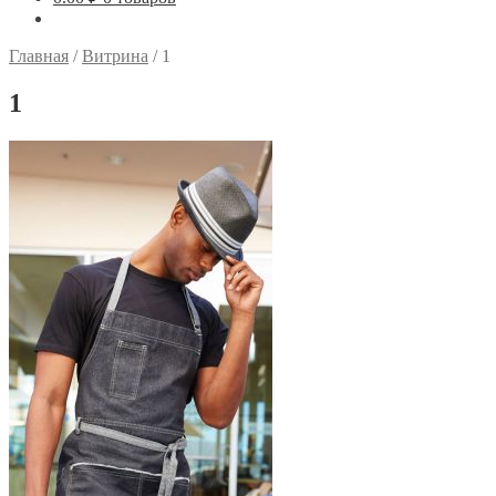
Главная
/
Витрина
/
1
1