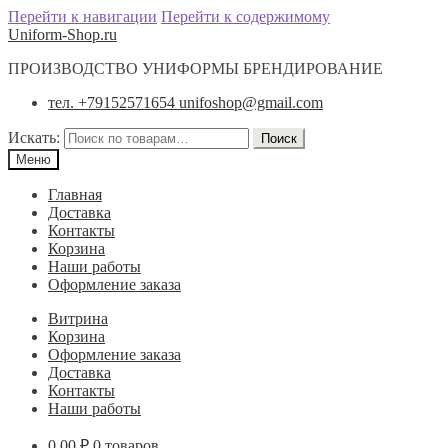
Перейти к навигации
Перейти к содержимому
Uniform-Shop.ru
ПРОИЗВОДСТВО УНИФОРМЫ БРЕНДИРОВАНИЕ
тел. +79152571654 unifoshop@gmail.com
Искать:
Поиск
Меню
Главная
Доставка
Контакты
Корзина
Наши работы
Оформление заказа
Витрина
Корзина
Оформление заказа
Доставка
Контакты
Наши работы
0.00
₽
0 товаров