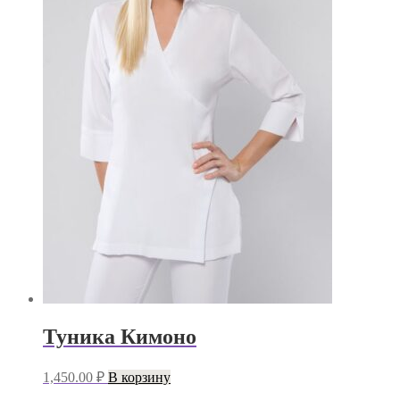
Туника Кимоно
1,450.00
₽
В корзину