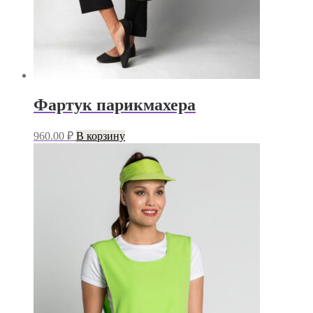
Фартук парикмахера
960.00
₽
В корзину