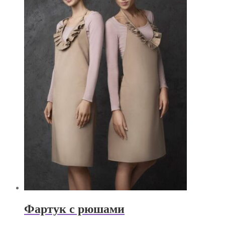
Фартук с рюшами