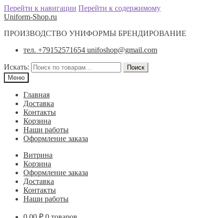
Перейти к навигации
Перейти к содержимому
Uniform-Shop.ru
ПРОИЗВОДСТВО УНИФОРМЫ БРЕНДИРОВАНИЕ
тел. +79152571654 unifoshop@gmail.com
Искать:
Поиск
Меню
Главная
Доставка
Контакты
Корзина
Наши работы
Оформление заказа
Витрина
Корзина
Оформление заказа
Доставка
Контакты
Наши работы
0.00
₽
0 товаров