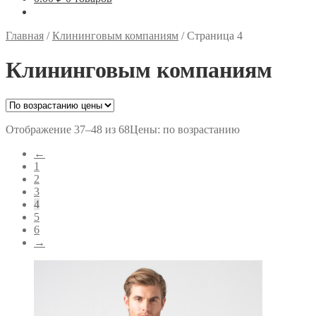
Главная
/
Клининговым компаниям
/
Страница 4
Клининговым компаниям
Отображение 37–48 из 68
Цены: по возрастанию
←
1
2
3
4
5
6
→