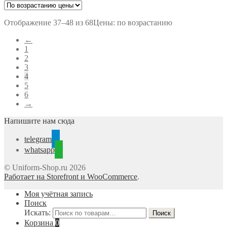
Отображение 37–48 из 68
Цены: по возрастанию
←
1
2
3
4
5
6
→
Напишите нам сюда
telegram
whatsapp
© Uniform-Shop.ru 2026
Работает на Storefront и WooCommerce
.
Моя учётная запись
Поиск
Искать:
Поиск
Корзина
0