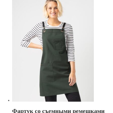
Фартук со съемными ремешками