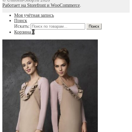
Работает на Storefront и WooCommerce
.
Моя учётная запись
Поиск
Искать:
Поиск
Корзина
0