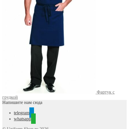
Фартук с
грудкой
Напишите нам сюда
telegram
whatsapp
© Uniform-Shop.ru 2026