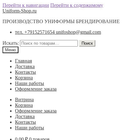
Перейти к навигации
Перейти к содержимому
Uniform-Shop.ru
ПРОИЗВОДСТВО УНИФОРМЫ БРЕНДИРОВАНИЕ
тел. +79152571654 unifoshop@gmail.com
Искать:
Поиск
Меню
Главная
Доставка
Контакты
Корзина
Наши работы
Оформление заказа
Витрина
Корзина
Оформление заказа
Доставка
Контакты
Наши работы
0.00
₽
0 товаров