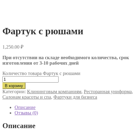
Фартук с рюшами
1,250.00
₽
При отсутствии на складе необходимого количества, срок
изготовления от 3-10 рабочих дней
Количество товара Фартук с рюшами
В корзину
Категории:
Клининговым компаниям
,
Ресторанная униформа
,
Салонам красоты и спа
,
Фартуки для бизнеса
Описание
Отзывы (0)
Описание