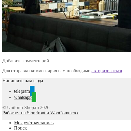
Добавить комментарий
Для отправки комментария вам необходимо
авторизоваться
.
Напишите нам сюда
telegram
whatsapp
© Uniform-Shop.ru 2026
Работает на Storefront и WooCommerce
.
Моя учётная запись
Поиск