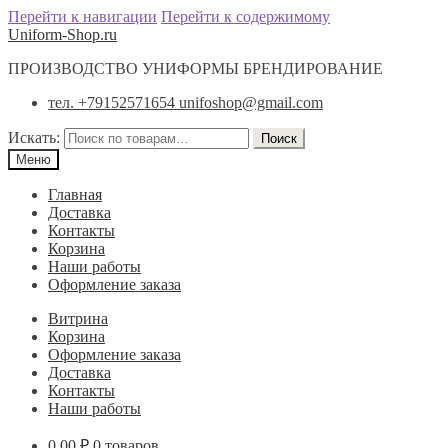
Перейти к навигации
Перейти к содержимому
Uniform-Shop.ru
ПРОИЗВОДСТВО УНИФОРМЫ БРЕНДИРОВАНИЕ
тел. +79152571654 unifoshop@gmail.com
Искать:
Поиск
Меню
Главная
Доставка
Контакты
Корзина
Наши работы
Оформление заказа
Витрина
Корзина
Оформление заказа
Доставка
Контакты
Наши работы
0.00
₽
0 товаров