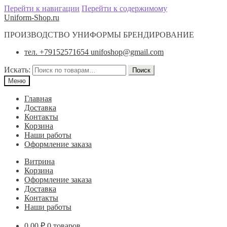
Перейти к навигации
Перейти к содержимому
Uniform-Shop.ru
ПРОИЗВОДСТВО УНИФОРМЫ БРЕНДИРОВАНИЕ
тел. +79152571654 unifoshop@gmail.com
Искать:
Поиск
Меню
Главная
Доставка
Контакты
Корзина
Наши работы
Оформление заказа
Витрина
Корзина
Оформление заказа
Доставка
Контакты
Наши работы
0.00
₽
0 товаров