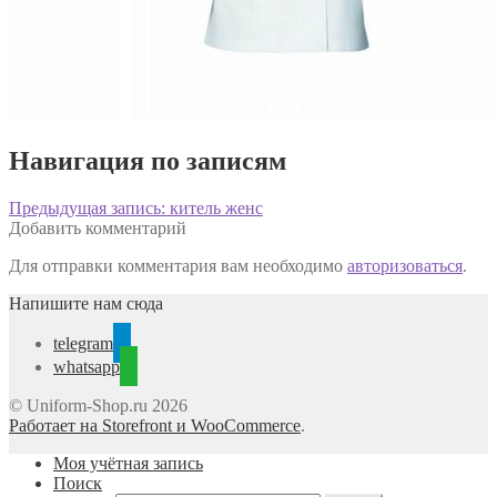
Навигация по записям
Предыдущая запись:
китель женс
Добавить комментарий
Для отправки комментария вам необходимо
авторизоваться
.
Напишите нам сюда
telegram
whatsapp
© Uniform-Shop.ru 2026
Работает на Storefront и WooCommerce
.
Моя учётная запись
Поиск