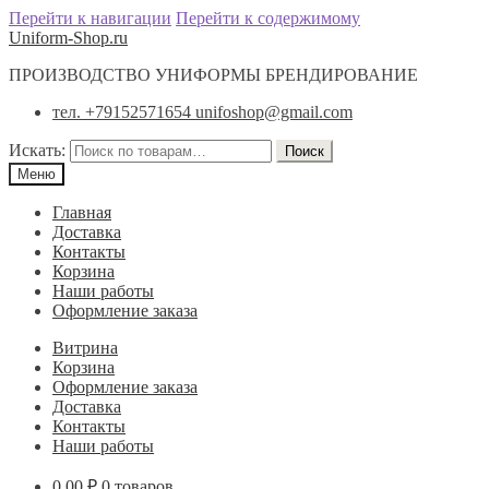
Перейти к навигации
Перейти к содержимому
Uniform-Shop.ru
ПРОИЗВОДСТВО УНИФОРМЫ БРЕНДИРОВАНИЕ
тел. +79152571654 unifoshop@gmail.com
Искать:
Поиск
Меню
Главная
Доставка
Контакты
Корзина
Наши работы
Оформление заказа
Витрина
Корзина
Оформление заказа
Доставка
Контакты
Наши работы
0.00
₽
0 товаров