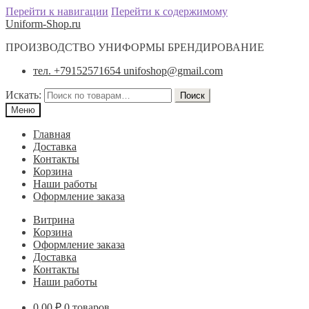
Перейти к навигации
Перейти к содержимому
Uniform-Shop.ru
ПРОИЗВОДСТВО УНИФОРМЫ БРЕНДИРОВАНИЕ
тел. +79152571654 unifoshop@gmail.com
Искать:
Поиск
Меню
Главная
Доставка
Контакты
Корзина
Наши работы
Оформление заказа
Витрина
Корзина
Оформление заказа
Доставка
Контакты
Наши работы
0.00
₽
0 товаров