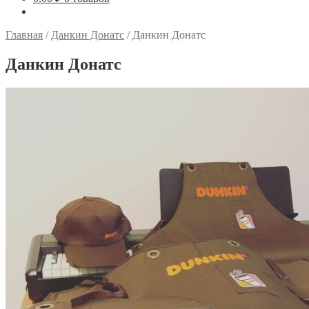
Главная
/
Данкин Донатс
/
Данкин Донатс
Данкин Донатс