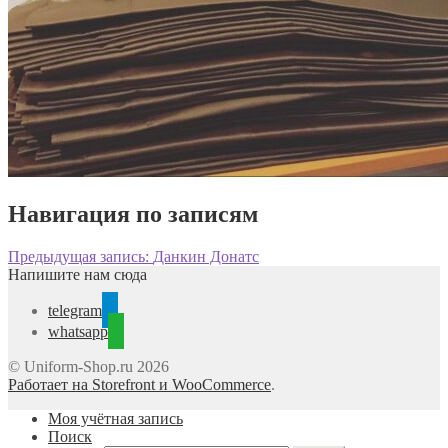
Навигация по записям
Предыдущая запись:
Данкин Донатс
Напишите нам сюда
telegram
whatsapp
© Uniform-Shop.ru 2026
Работает на Storefront и WooCommerce
.
Моя учётная запись
Поиск