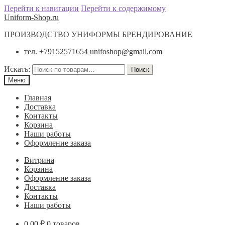
Перейти к навигации
Перейти к содержимому
Uniform-Shop.ru
ПРОИЗВОДСТВО УНИФОРМЫ БРЕНДИРОВАНИЕ
тел. +79152571654 unifoshop@gmail.com
Искать:
Поиск
Меню
Главная
Доставка
Контакты
Корзина
Наши работы
Оформление заказа
Витрина
Корзина
Оформление заказа
Доставка
Контакты
Наши работы
0.00
₽
0 товаров