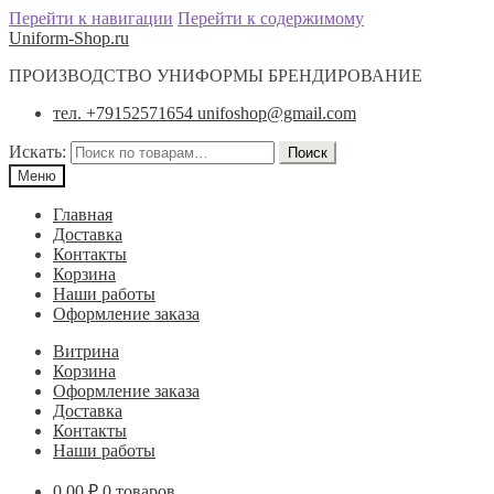
Перейти к навигации
Перейти к содержимому
Uniform-Shop.ru
ПРОИЗВОДСТВО УНИФОРМЫ БРЕНДИРОВАНИЕ
тел. +79152571654 unifoshop@gmail.com
Искать:
Поиск
Меню
Главная
Доставка
Контакты
Корзина
Наши работы
Оформление заказа
Витрина
Корзина
Оформление заказа
Доставка
Контакты
Наши работы
0.00
₽
0 товаров