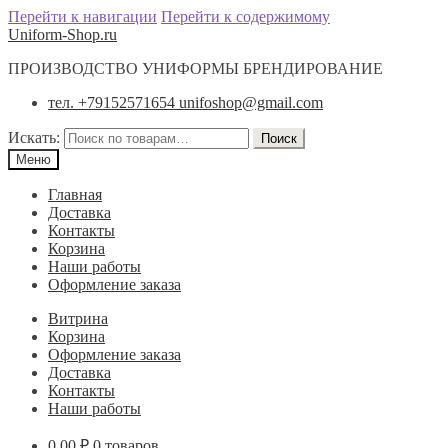
Перейти к навигации
Перейти к содержимому
Uniform-Shop.ru
ПРОИЗВОДСТВО УНИФОРМЫ БРЕНДИРОВАНИЕ
тел. +79152571654 unifoshop@gmail.com
Искать:
Поиск
Меню
Главная
Доставка
Контакты
Корзина
Наши работы
Оформление заказа
Витрина
Корзина
Оформление заказа
Доставка
Контакты
Наши работы
0.00
₽
0 товаров