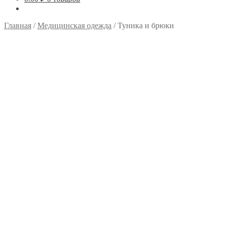
Главная
/
Медицинская одежда
/
Туника и брюки