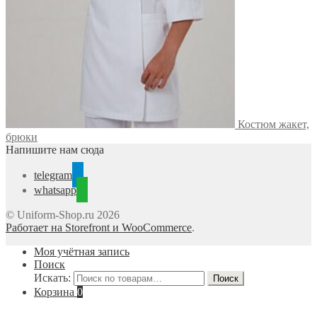
Костюм жакет,
брюки
Напишите нам сюда
telegram
whatsapp
© Uniform-Shop.ru 2026
Работает на Storefront и WooCommerce
.
Моя учётная запись
Поиск
Искать:
Поиск
Корзина
0