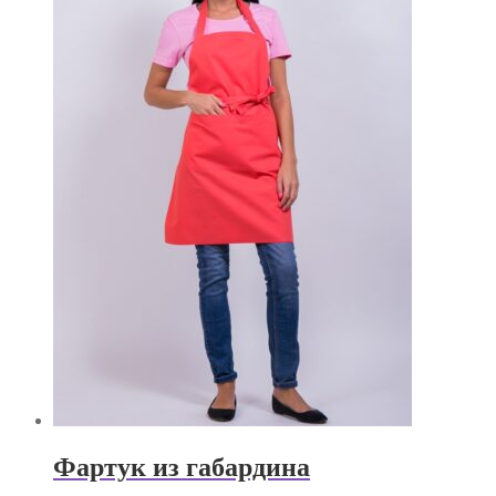
Фартук из габардина