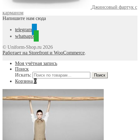
Джинсовый фартук с
карманом
Напишите нам сюда
telegram
whatsapp
© Uniform-Shop.ru 2026
Работает на Storefront и WooCommerce
.
Моя учётная запись
Поиск
Искать:
Поиск
Корзина
0