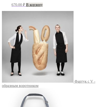
670.00
₽
В корзину
Фартук с V -
образным воротником