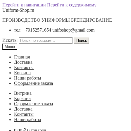
Перейти к навигации
Перейти к содержимому
Uniform-Shop.ru
ПРОИЗВОДСТВО УНИФОРМЫ БРЕНДИРОВАНИЕ
тел. +79152571654 unifoshop@gmail.com
Искать:
Поиск
Меню
Главная
Доставка
Контакты
Корзина
Наши работы
Оформление заказа
Витрина
Корзина
Оформление заказа
Доставка
Контакты
Наши работы
0.00
₽
0 товаров