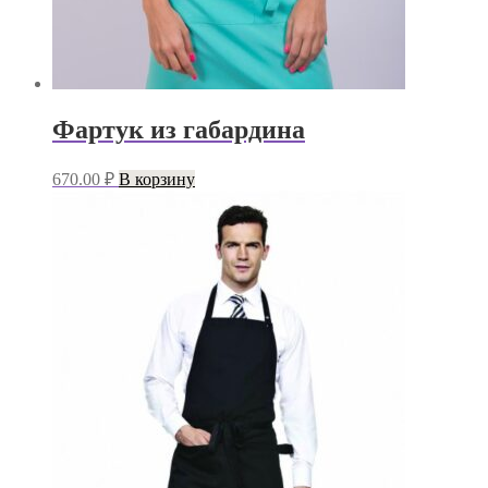
Фартук из габардина
670.00
₽
В корзину