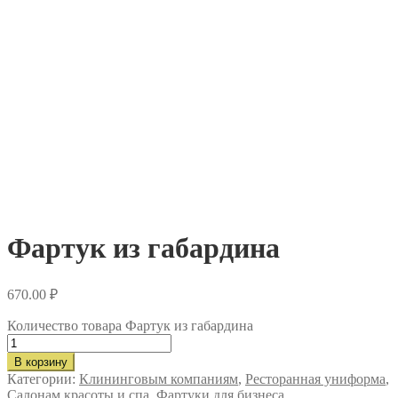
Фартук из габардина
670.00
₽
Количество товара Фартук из габардина
В корзину
Категории:
Клининговым компаниям
,
Ресторанная униформа
,
Салонам красоты и спа
,
Фартуки для бизнеса