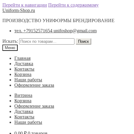
Перейти к навигации
Перейти к содержимому
Uniform-Shop.ru
ПРОИЗВОДСТВО УНИФОРМЫ БРЕНДИРОВАНИЕ
тел. +79152571654 unifoshop@gmail.com
Искать:
Поиск
Меню
Главная
Доставка
Контакты
Корзина
Наши работы
Оформление заказа
Витрина
Корзина
Оформление заказа
Доставка
Контакты
Наши работы
0.00
₽
0 товаров