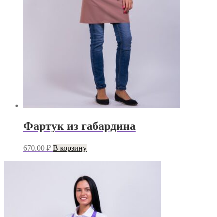
Фартук из габардина
670.00
₽
В корзину