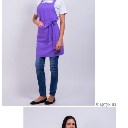
Фартук из