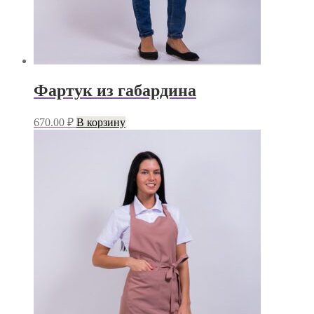
Фартук из габардина
670.00
₽
В корзину