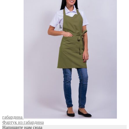
габардина
Фартук из габардина
Напишите нам сюда