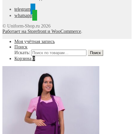
telegram
whatsapp
© Uniform-Shop.ru 2026
Работает на Storefront и WooCommerce
.
Моя учётная запись
Поиск
Искать:
Поиск
Корзина
0