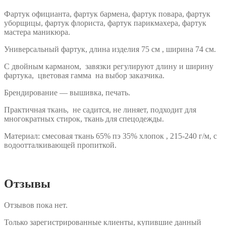
Фартук официанта, фартук бармена, фартук повара, фартук
уборщицы, фартук флориста, фартук парикмахера, фартук
мастера маникюра.
Универсальный фартук, длина изделия 75 см , ширина 74 см.
С двойным карманом, завязки регулируют длину и ширину
фартука, цветовая гамма на выбор заказчика.
Брендирование — вышивка, печать.
Практичная ткань, не садится, не линяет, подходит для
многократных стирок, ткань для спецодежды.
Материал: смесовая ткань 65% пэ 35% хлопок , 215-240 г/м, с
водоотталкивающей пропиткой.
Отзывы
Отзывов пока нет.
Только зарегистрированные клиенты, купившие данный