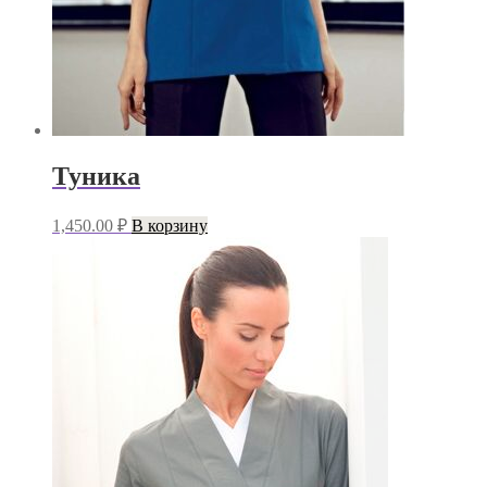
Туника
1,450.00
₽
В корзину