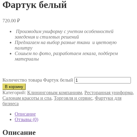
Фартук белый
720.00
₽
Производим униформу с учетом особенностей
заведения и стилевых решений
Предлагаем на выбор разные ткани и цветовую
палитру
Сошьем по фото, разработаем лекала, подберем
материалы
Количество товара Фартук белый
В корзину
Категорий:
Клининговым компаниям
,
Ресторанная униформа
,
Салонам красоты и спа
,
Торговля и сервис
,
Фартуки для
бизнеса
Описание
Отзывы (0)
Описание