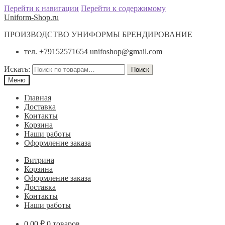
Перейти к навигации
Перейти к содержимому
Uniform-Shop.ru
ПРОИЗВОДСТВО УНИФОРМЫ БРЕНДИРОВАНИЕ
тел. +79152571654 unifoshop@gmail.com
Искать:
Поиск
Меню
Главная
Доставка
Контакты
Корзина
Наши работы
Оформление заказа
Витрина
Корзина
Оформление заказа
Доставка
Контакты
Наши работы
0.00
₽
0 товаров