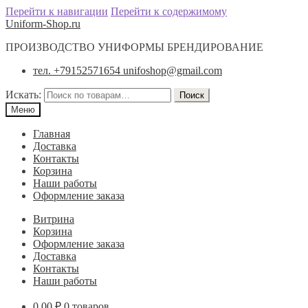
Перейти к навигации
Перейти к содержимому
Uniform-Shop.ru
ПРОИЗВОДСТВО УНИФОРМЫ БРЕНДИРОВАНИЕ
тел. +79152571654 unifoshop@gmail.com
Искать:
Поиск
Меню
Главная
Доставка
Контакты
Корзина
Наши работы
Оформление заказа
Витрина
Корзина
Оформление заказа
Доставка
Контакты
Наши работы
0.00
₽
0 товаров