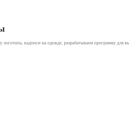
ы
 логотипа, надписи на одежде, разрабатываем программу для в