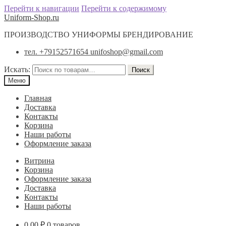
Перейти к навигации
Перейти к содержимому
Uniform-Shop.ru
ПРОИЗВОДСТВО УНИФОРМЫ БРЕНДИРОВАНИЕ
тел. +79152571654 unifoshop@gmail.com
Искать:
Поиск
Меню
Главная
Доставка
Контакты
Корзина
Наши работы
Оформление заказа
Витрина
Корзина
Оформление заказа
Доставка
Контакты
Наши работы
0.00
₽
0 товаров